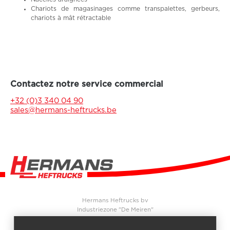
Chariots de magasinages comme transpalettes, gerbeurs,
chariots à mât rétractable
Contactez notre service commercial
+32 (0)3 340 04 90
sales@hermans-heftrucks.be
Hermans Heftrucks bv
Industriezone "De Meiren"
Beersebaan 71
2310
Rijkevorsel