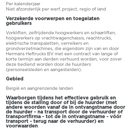
Per kalenderjaar
Niet afzonderlijk per werf, project, regio of land
Verzekerde voorwerpen en toegelaten
gebruikers
Vorkliften, zelfrijdende hoogwerkers en schaarliften,
hoogwerkers op vrachtwagenchassis, reachtrucks,
elektrische transpaletten, verreikers en
grondverzetmachines, die eigendom zijn van en door
Hermans Heftrucks BV met een contract van lange of
korte termijn aan derden verhuurd worden, voor zover
deze bediend worden door de huurders
(personeelsleden en aangestelden).
Gebied
België en aangrenzende landen
Waarborgen tijdens het effectieve gebruik en
tijdens de stalling door of bij de huurder (met
andere woorden vanaf de in ontvangstname door
de huurder - na transport door de verhuurder of
transportfirma - tot de in ontvangstname - vóór
transport - terug naar de verhuurder) en
voorwaarden