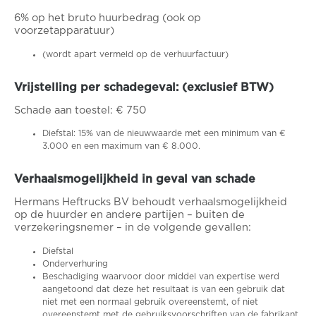
6% op het bruto huurbedrag (ook op
voorzetapparatuur)
(wordt apart vermeld op de verhuurfactuur)
Vrijstelling per schadegeval: (exclusief BTW)
Schade aan toestel: € 750
Diefstal: 15% van de nieuwwaarde met een minimum van €
3.000 en een maximum van € 8.000.
Verhaalsmogelijkheid in geval van schade
Hermans Heftrucks BV behoudt verhaalsmogelijkheid
op de huurder en andere partijen – buiten de
verzekeringsnemer – in de volgende gevallen:
Diefstal
Onderverhuring
Beschadiging waarvoor door middel van expertise werd
aangetoond dat deze het resultaat is van een gebruik dat
niet met een normaal gebruik overeenstemt, of niet
overeenstemt met de gebruiksvoorschriften van de fabrikant