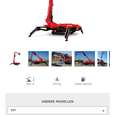
38,6 m
330 kg
Diesel, Hybride
ANDERE MODELLEN
39T