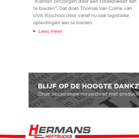
"Klanten ontzorgen door een totaalpakket aan
te bieden". Dat doet Thomas Van Coillie van
UVA Rijschool door vanaf nu ook logistieke
opleidingen aan te bieden.
Lees meer
PAGINA'S
BLIJF OP DE HOOGTE DANKZ
Onze occasionele nieuwsbrief met product-,