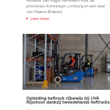
verdeler van Magni verreikers voor de
provincies Antwerpen, Limburg en een deel
van Vlaams-Brabant.
Lees meer
Opleiding heftruck rijbewijs bij UVA
Rijschool dankzij tweedehands heftrucks