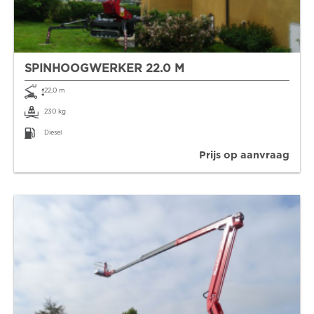
SPINHOOGWERKER 22.0 M
22,0 m
230 kg
Diesel
Prijs op aanvraag