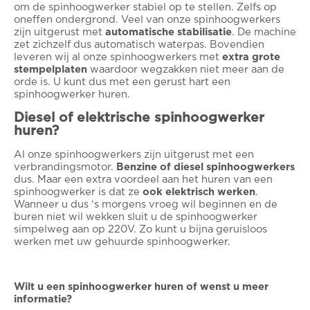
om de spinhoogwerker stabiel op te stellen. Zelfs op
oneffen ondergrond. Veel van onze spinhoogwerkers
zijn uitgerust met
automatische stabilisatie
. De machine
zet zichzelf dus automatisch waterpas. Bovendien
leveren wij al onze spinhoogwerkers met
extra grote
stempelplaten
waardoor wegzakken niet meer aan de
orde is. U kunt dus met een gerust hart een
spinhoogwerker huren.
Diesel of elektrische spinhoogwerker
huren?
Al onze spinhoogwerkers zijn uitgerust met een
verbrandingsmotor.
Benzine of diesel spinhoogwerkers
dus. Maar een extra voordeel aan het huren van een
spinhoogwerker is dat ze
ook elektrisch werken
.
Wanneer u dus ‘s morgens vroeg wil beginnen en de
buren niet wil wekken sluit u de spinhoogwerker
simpelweg aan op 220V. Zo kunt u bijna geruisloos
werken met uw gehuurde spinhoogwerker.
Wilt u een spinhoogwerker huren of wenst u meer
informatie?