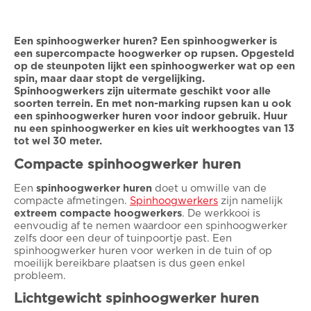
Een spinhoogwerker huren? Een spinhoogwerker is
een supercompacte hoogwerker op rupsen. Opgesteld
op de steunpoten lijkt een spinhoogwerker wat op een
spin, maar daar stopt de vergelijking.
Spinhoogwerkers zijn uitermate geschikt voor alle
soorten terrein. En met non-marking rupsen kan u ook
een spinhoogwerker huren voor indoor gebruik. Huur
nu een spinhoogwerker en kies uit werkhoogtes van 13
tot wel 30 meter.
Compacte spinhoogwerker huren
Een
spinhoogwerker huren
doet u omwille van de
compacte afmetingen.
Spinhoogwerkers
zijn namelijk
extreem compacte hoogwerkers
. De werkkooi is
eenvoudig af te nemen waardoor een spinhoogwerker
zelfs door een deur of tuinpoortje past. Een
spinhoogwerker huren voor werken in de tuin of op
moeilijk bereikbare plaatsen is dus geen enkel
probleem.
Lichtgewicht spinhoogwerker huren