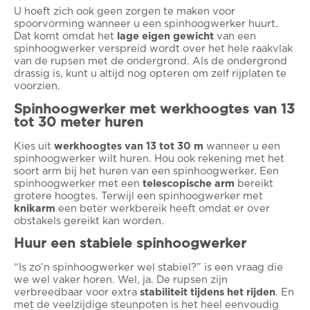
U hoeft zich ook geen zorgen te maken voor
spoorvorming wanneer u een spinhoogwerker huurt.
Dat komt omdat het
lage eigen gewicht
van een
spinhoogwerker verspreid wordt over het hele raakvlak
van de rupsen met de ondergrond. Als de ondergrond
drassig is, kunt u altijd nog opteren om zelf rijplaten te
voorzien.
Spinhoogwerker met werkhoogtes van 13
tot 30 meter huren
Kies uit
werkhoogtes van 13 tot 30 m
wanneer u een
spinhoogwerker wilt huren. Hou ook rekening met het
soort arm bij het huren van een spinhoogwerker. Een
spinhoogwerker met een
telescopische arm
bereikt
grotere hoogtes. Terwijl een spinhoogwerker met
knikarm
een beter werkbereik heeft omdat er over
obstakels gereikt kan worden.
Huur een stabiele spinhoogwerker
“Is zo’n spinhoogwerker wel stabiel?” is een vraag die
we wel vaker horen. Wel, ja. De rupsen zijn
verbreedbaar voor extra
stabiliteit tijdens het rijden
. En
met de veelzijdige steunpoten is het heel eenvoudig