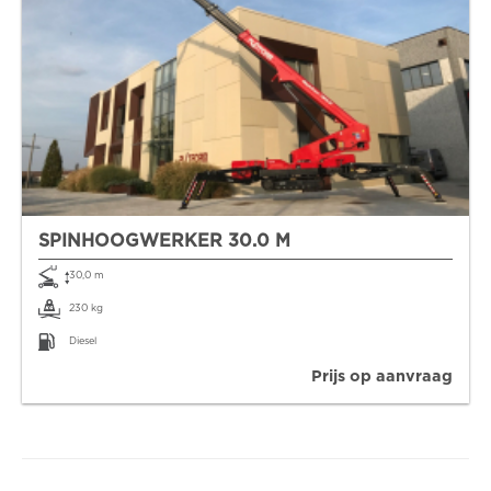
SPINHOOGWERKER 30.0 M
30,0 m
230 kg
Diesel
Prijs op aanvraag