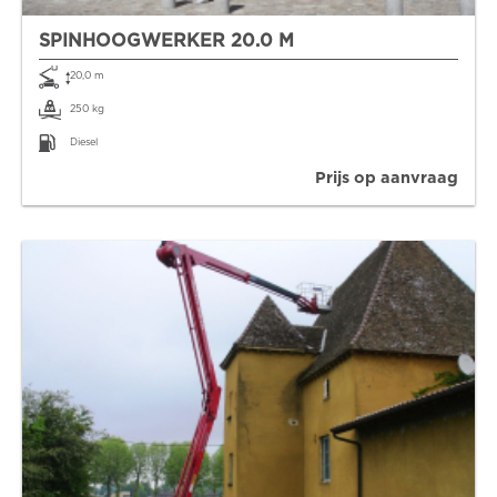
SPINHOOGWERKER 20.0 M
20,0 m
250 kg
Diesel
Prijs op aanvraag