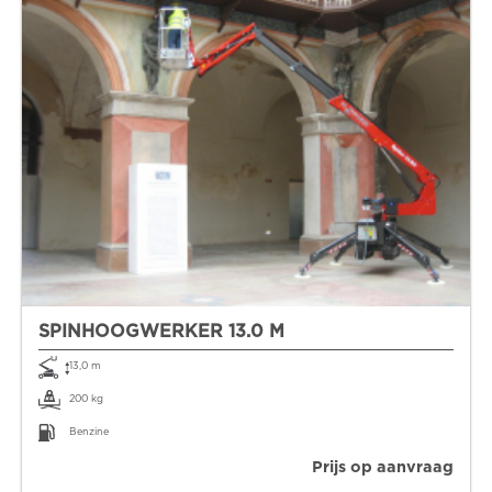
SPINHOOGWERKER 13.0 M
13,0 m
200 kg
Benzine
Prijs op aanvraag