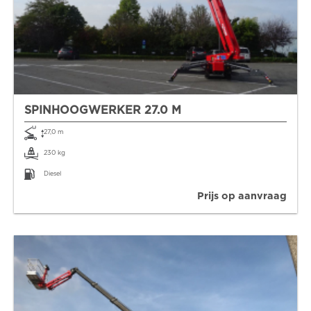
SPINHOOGWERKER 27.0 M
27,0 m
230 kg
Diesel
Prijs op aanvraag