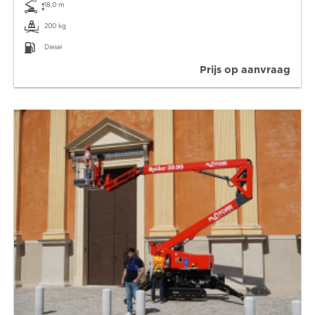
18,0 m
200 kg
Diesel
Prijs op aanvraag