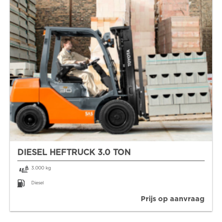
DIESEL HEFTRUCK 3.0 TON
3.000 kg
Diesel
Prijs op aanvraag