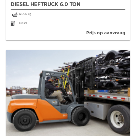
DIESEL HEFTRUCK 6.0 TON
6.000 kg
Diesel
Prijs op aanvraag