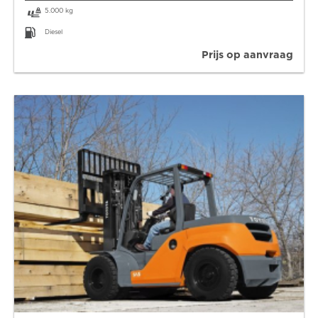
5.000 kg
Diesel
Prijs op aanvraag