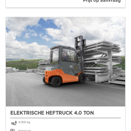
Prijs op aanvraag
ELEKTRISCHE HEFTRUCK 4.0 TON
4.000 kg