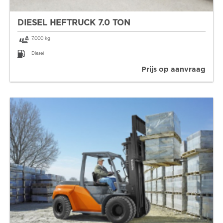
DIESEL HEFTRUCK 7.0 TON
7.000 kg
Diesel
Prijs op aanvraag