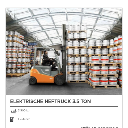
ELEKTRISCHE HEFTRUCK 3.5 TON
3.500 kg
Elektrisch