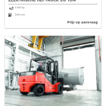
ELEKTRISCHE HEFTRUCK 5.0 TON
5.000 kg
Elektrisch
Prijs op aanvraag