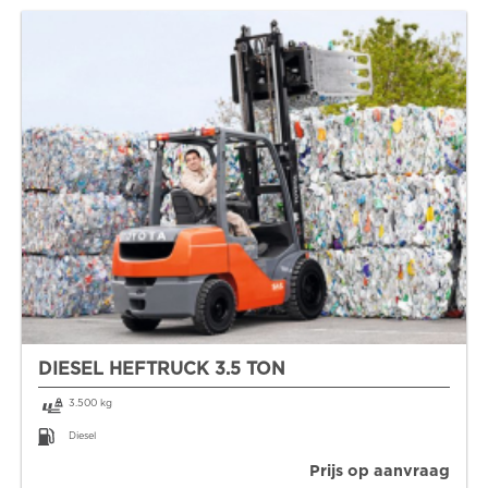
DIESEL HEFTRUCK 3.5 TON
3.500 kg
Diesel
Prijs op aanvraag