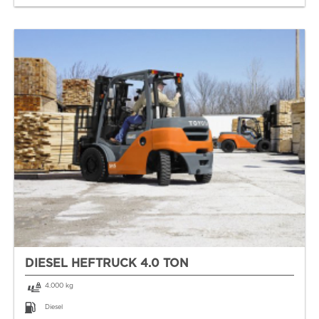
DIESEL HEFTRUCK 4.0 TON
4.000 kg
Diesel