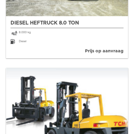
DIESEL HEFTRUCK 8.0 TON
8.000 kg
Diesel
Prijs op aanvraag