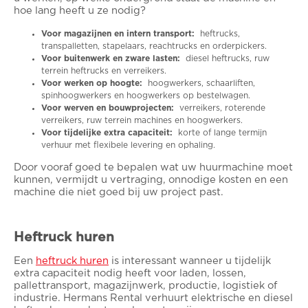
hoe lang heeft u ze nodig?
Voor magazijnen en intern transport:
heftrucks,
transpalletten, stapelaars, reachtrucks en orderpickers.
Voor buitenwerk en zware lasten:
diesel heftrucks, ruw
terrein heftrucks en verreikers.
Voor werken op hoogte:
hoogwerkers, schaarliften,
spinhoogwerkers en hoogwerkers op bestelwagen.
Voor werven en bouwprojecten:
verreikers, roterende
verreikers, ruw terrein machines en hoogwerkers.
Voor tijdelijke extra capaciteit:
korte of lange termijn
verhuur met flexibele levering en ophaling.
Door vooraf goed te bepalen wat uw huurmachine moet
kunnen, vermijdt u vertraging, onnodige kosten en een
machine die niet goed bij uw project past.
Heftruck huren
Een
heftruck huren
is interessant wanneer u tijdelijk
extra capaciteit nodig heeft voor laden, lossen,
pallettransport, magazijnwerk, productie, logistiek of
industrie. Hermans Rental verhuurt elektrische en diesel