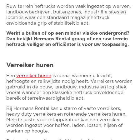
Ruw terrein heftrucks worden vaak ingezet op werven,
landbouwbedrijven, buitenzones, industriële sites en
locaties waar een standaard magazijnheftruck
onvoldoende grip of stabiliteit biedt.
Werkt u buiten of op een minder vlakke ondergrond?
Dan bekijkt Hermans Rental graag of een ruw terrein
heftruck veiliger en efficiënter is voor uw toepassing.
Verreiker huren
Een
verreiker huren
is ideaal wanneer u kracht,
hefhoogte en reikwijdte nodig heeft. Verreikers worden
gebruikt in de bouw, landbouw, industrie en logistiek,
vooral wanneer een klassieke heftruck onvoldoende
bereik of terreinvaardigheid biedt.
Bij Hermans Rental kan u starre of vaste verreikers,
heavy duty verreikers en roterende verreikers huren.
Met de juiste voorzetapparatuur kan een verreiker
worden ingezet voor heffen, laden, lossen, hijsen of
werken op hoogte.