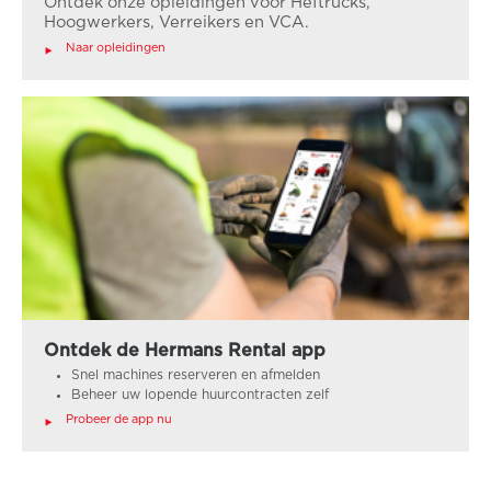
Ontdek onze opleidingen voor Heftrucks,
Hoogwerkers, Verreikers en VCA.
Naar opleidingen
Ontdek de Hermans Rental app
Snel machines reserveren en afmelden
Beheer uw lopende huurcontracten zelf
Probeer de app nu