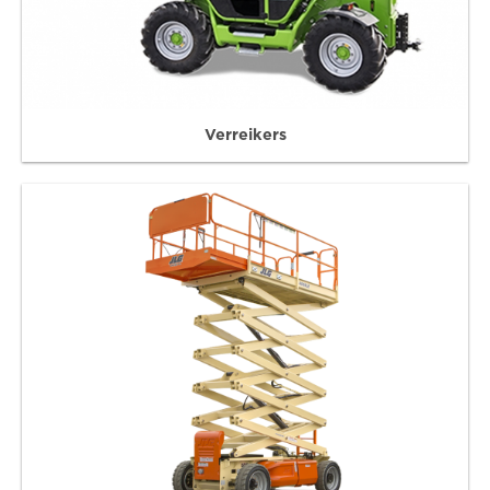
Verreikers