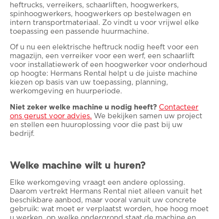
heftrucks, verreikers, schaarliften, hoogwerkers,
spinhoogwerkers, hoogwerkers op bestelwagen en
intern transportmateriaal. Zo vindt u voor vrijwel elke
toepassing een passende huurmachine.
Of u nu een elektrische heftruck nodig heeft voor een
magazijn, een verreiker voor een werf, een schaarlift
voor installatiewerk of een hoogwerker voor onderhoud
op hoogte: Hermans Rental helpt u de juiste machine
kiezen op basis van uw toepassing, planning,
werkomgeving en huurperiode.
Niet zeker welke machine u nodig heeft?
Contacteer
ons gerust voor advies.
We bekijken samen uw project
en stellen een huuroplossing voor die past bij uw
bedrijf.
Welke machine wilt u huren?
Elke werkomgeving vraagt een andere oplossing.
Daarom vertrekt Hermans Rental niet alleen vanuit het
beschikbare aanbod, maar vooral vanuit uw concrete
gebruik: wat moet er verplaatst worden, hoe hoog moet
u werken, op welke ondergrond staat de machine en