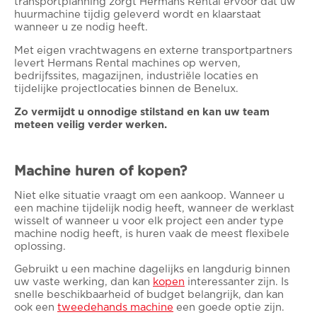
transportplanning zorgt Hermans Rental ervoor dat uw
huurmachine tijdig geleverd wordt en klaarstaat
wanneer u ze nodig heeft.
Met eigen vrachtwagens en externe transportpartners
levert Hermans Rental machines op werven,
bedrijfssites, magazijnen, industriële locaties en
tijdelijke projectlocaties binnen de Benelux.
Zo vermijdt u onnodige stilstand en kan uw team
meteen veilig verder werken.
Machine huren of kopen?
Niet elke situatie vraagt om een aankoop. Wanneer u
een machine tijdelijk nodig heeft, wanneer de werklast
wisselt of wanneer u voor elk project een ander type
machine nodig heeft, is huren vaak de meest flexibele
oplossing.
Gebruikt u een machine dagelijks en langdurig binnen
uw vaste werking, dan kan
kopen
interessanter zijn. Is
snelle beschikbaarheid of budget belangrijk, dan kan
ook een
tweedehands machine
een goede optie zijn.