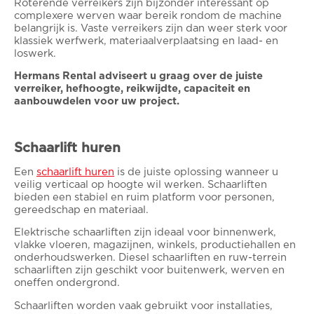
Roterende verreikers zijn bijzonder interessant op
complexere werven waar bereik rondom de machine
belangrijk is. Vaste verreikers zijn dan weer sterk voor
klassiek werfwerk, materiaalverplaatsing en laad- en
loswerk.
Hermans Rental adviseert u graag over de juiste
verreiker, hefhoogte, reikwijdte, capaciteit en
aanbouwdelen voor uw project.
Schaarlift huren
Een
schaarlift huren
is de juiste oplossing wanneer u
veilig verticaal op hoogte wil werken. Schaarliften
bieden een stabiel en ruim platform voor personen,
gereedschap en materiaal.
Elektrische schaarliften zijn ideaal voor binnenwerk,
vlakke vloeren, magazijnen, winkels, productiehallen en
onderhoudswerken. Diesel schaarliften en ruw-terrein
schaarliften zijn geschikt voor buitenwerk, werven en
oneffen ondergrond.
Schaarliften worden vaak gebruikt voor installaties,