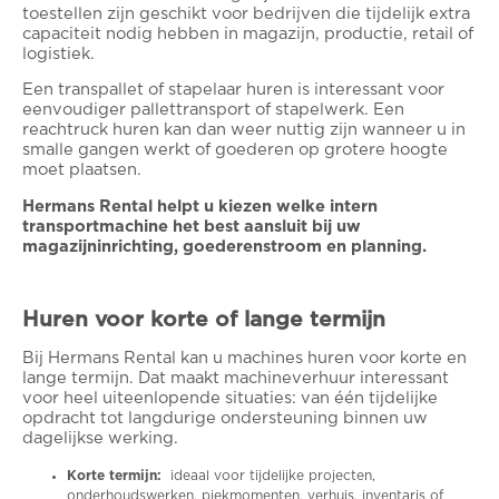
toestellen zijn geschikt voor bedrijven die tijdelijk extra
capaciteit nodig hebben in magazijn, productie, retail of
logistiek.
Een transpallet of stapelaar huren is interessant voor
eenvoudiger pallettransport of stapelwerk. Een
reachtruck huren kan dan weer nuttig zijn wanneer u in
smalle gangen werkt of goederen op grotere hoogte
moet plaatsen.
Hermans Rental helpt u kiezen welke intern
transportmachine het best aansluit bij uw
magazijninrichting, goederenstroom en planning.
Huren voor korte of lange termijn
Bij Hermans Rental kan u machines huren voor korte en
lange termijn. Dat maakt machineverhuur interessant
voor heel uiteenlopende situaties: van één tijdelijke
opdracht tot langdurige ondersteuning binnen uw
dagelijkse werking.
Korte termijn:
ideaal voor tijdelijke projecten,
onderhoudswerken, piekmomenten, verhuis, inventaris of