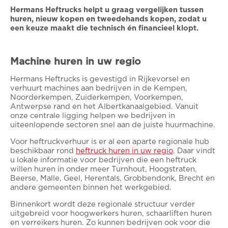
Hermans Heftrucks helpt u graag vergelijken tussen
huren, nieuw kopen en tweedehands kopen, zodat u
een keuze maakt die technisch én financieel klopt.
Machine huren in uw regio
Hermans Heftrucks is gevestigd in Rijkevorsel en
verhuurt machines aan bedrijven in de Kempen,
Noorderkempen, Zuiderkempen, Voorkempen,
Antwerpse rand en het Albertkanaalgebied. Vanuit
onze centrale ligging helpen we bedrijven in
uiteenlopende sectoren snel aan de juiste huurmachine.
Voor heftruckverhuur is er al een aparte regionale hub
beschikbaar rond
heftruck huren in uw regio
. Daar vindt
u lokale informatie voor bedrijven die een heftruck
willen huren in onder meer Turnhout, Hoogstraten,
Beerse, Malle, Geel, Herentals, Grobbendonk, Brecht en
andere gemeenten binnen het werkgebied.
Binnenkort wordt deze regionale structuur verder
uitgebreid voor hoogwerkers huren, schaarliften huren
en verreikers huren. Zo kunnen bedrijven ook voor die