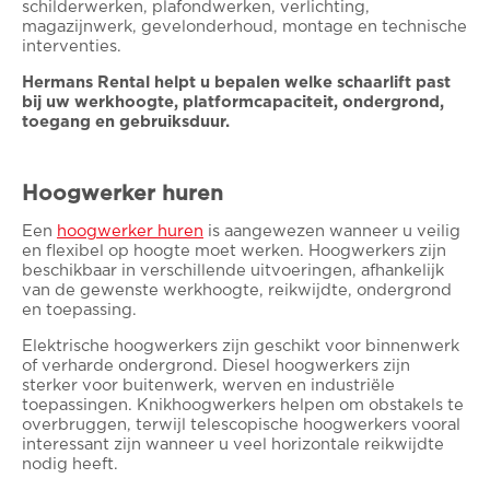
schilderwerken, plafondwerken, verlichting,
magazijnwerk, gevelonderhoud, montage en technische
interventies.
Hermans Rental helpt u bepalen welke schaarlift past
bij uw werkhoogte, platformcapaciteit, ondergrond,
toegang en gebruiksduur.
Hoogwerker huren
Een
hoogwerker huren
is aangewezen wanneer u veilig
en flexibel op hoogte moet werken. Hoogwerkers zijn
beschikbaar in verschillende uitvoeringen, afhankelijk
van de gewenste werkhoogte, reikwijdte, ondergrond
en toepassing.
Elektrische hoogwerkers zijn geschikt voor binnenwerk
of verharde ondergrond. Diesel hoogwerkers zijn
sterker voor buitenwerk, werven en industriële
toepassingen. Knikhoogwerkers helpen om obstakels te
overbruggen, terwijl telescopische hoogwerkers vooral
interessant zijn wanneer u veel horizontale reikwijdte
nodig heeft.