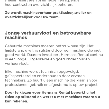
sneller reserveren of afmelden en lopende
huurcontracten overzichtelijk beheren.
Zo wordt machineverhuur praktischer, sneller en
overzichtelijker voor uw team.
Jonge verhuurvloot en betrouwbare
machines
Gehuurde machines moeten betrouwbaar zijn. Het
laatste wat u wil, is stilstand door een machine die niet
goed werkt. Daarom investeert Hermans Rental continu
in een jonge, uitgebreide en goed onderhouden
verhuurvloot.
Elke machine wordt technisch opgevolgd,
geïnspecteerd en onderhouden door ervaren
techniekers. Zo huurt u een machine die klaar is voor
professioneel gebruik en afgestemd is op uw project.
Door te kiezen voor Hermans Rental beperkt u het
risico op stilstand en werkt u met machines waarop u
kan rekenen.