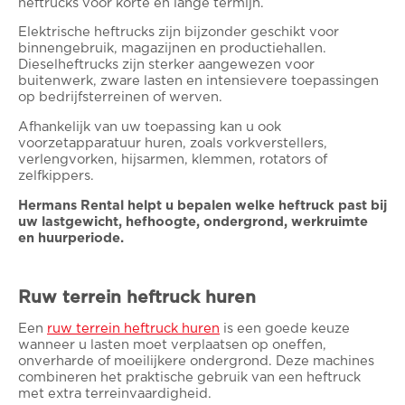
heftrucks voor korte en lange termijn.
Elektrische heftrucks zijn bijzonder geschikt voor
binnengebruik, magazijnen en productiehallen.
Dieselheftrucks zijn sterker aangewezen voor
buitenwerk, zware lasten en intensievere toepassingen
op bedrijfsterreinen of werven.
Afhankelijk van uw toepassing kan u ook
voorzetapparatuur huren, zoals vorkverstellers,
verlengvorken, hijsarmen, klemmen, rotators of
zelfkippers.
Hermans Rental helpt u bepalen welke heftruck past bij
uw lastgewicht, hefhoogte, ondergrond, werkruimte
en huurperiode.
Ruw terrein heftruck huren
Een
ruw terrein heftruck huren
is een goede keuze
wanneer u lasten moet verplaatsen op oneffen,
onverharde of moeilijkere ondergrond. Deze machines
combineren het praktische gebruik van een heftruck
met extra terreinvaardigheid.