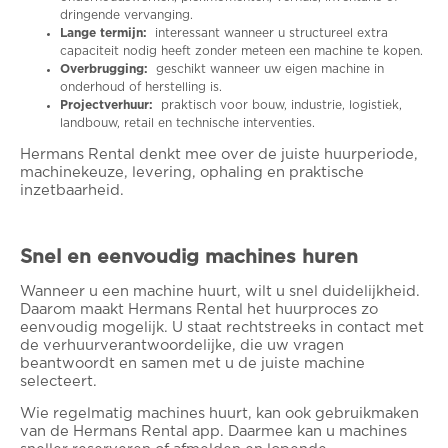
dringende vervanging.
Lange termijn:
interessant wanneer u structureel extra
capaciteit nodig heeft zonder meteen een machine te kopen.
Overbrugging:
geschikt wanneer uw eigen machine in
onderhoud of herstelling is.
Projectverhuur:
praktisch voor bouw, industrie, logistiek,
landbouw, retail en technische interventies.
Hermans Rental denkt mee over de juiste huurperiode,
machinekeuze, levering, ophaling en praktische
inzetbaarheid.
Snel en eenvoudig machines huren
Wanneer u een machine huurt, wilt u snel duidelijkheid.
Daarom maakt Hermans Rental het huurproces zo
eenvoudig mogelijk. U staat rechtstreeks in contact met
de verhuurverantwoordelijke, die uw vragen
beantwoordt en samen met u de juiste machine
selecteert.
Wie regelmatig machines huurt, kan ook gebruikmaken
van de Hermans Rental app. Daarmee kan u machines