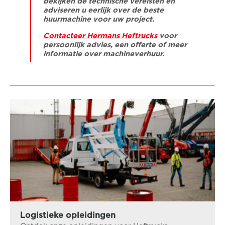
bekijken de technische vereisten en
adviseren u eerlijk over de beste
huurmachine voor uw project.
Contacteer Hermans Heftrucks
voor
persoonlijk advies, een offerte of meer
informatie over machineverhuur.
Logistieke opleidingen