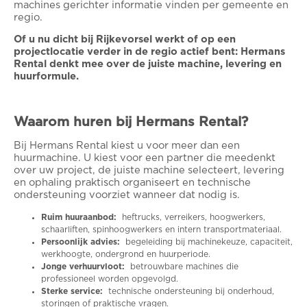
machines gerichter informatie vinden per gemeente en
regio.
Of u nu dicht bij Rijkevorsel werkt of op een
projectlocatie verder in de regio actief bent: Hermans
Rental denkt mee over de juiste machine, levering en
huurformule.
Waarom huren bij Hermans Rental?
Bij Hermans Rental kiest u voor meer dan een
huurmachine. U kiest voor een partner die meedenkt
over uw project, de juiste machine selecteert, levering
en ophaling praktisch organiseert en technische
ondersteuning voorziet wanneer dat nodig is.
Ruim huuraanbod:
heftrucks, verreikers, hoogwerkers,
schaarliften, spinhoogwerkers en intern transportmateriaal.
Persoonlijk advies:
begeleiding bij machinekeuze, capaciteit,
werkhoogte, ondergrond en huurperiode.
Jonge verhuurvloot:
betrouwbare machines die
professioneel worden opgevolgd.
Sterke service:
technische ondersteuning bij onderhoud,
storingen of praktische vragen.