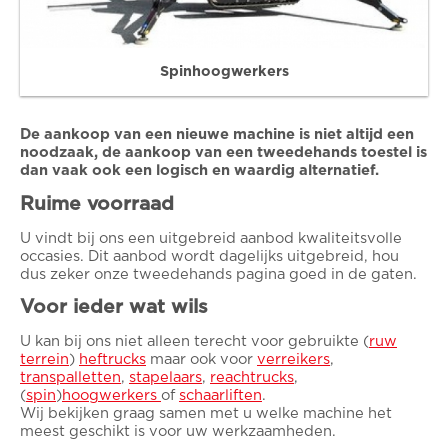
Spinhoogwerkers
De aankoop van een nieuwe machine is niet altijd een
noodzaak, de aankoop van een tweedehands toestel is
dan vaak ook een logisch en waardig alternatief.
Ruime voorraad
U vindt bij ons een uitgebreid aanbod kwaliteitsvolle
occasies. Dit aanbod wordt dagelijks uitgebreid, hou
dus zeker onze tweedehands pagina goed in de gaten.
Voor ieder wat wils
U kan bij ons niet alleen terecht voor gebruikte (
ruw
terrein
)
heftrucks
maar ook voor
verreikers
,
transpalletten
,
stapelaars
,
reachtrucks
,
(
spin
)
hoogwerkers
of
schaarliften
.
Wij bekijken graag samen met u welke machine het
meest geschikt is voor uw werkzaamheden.