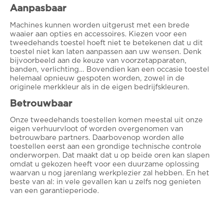
Aanpasbaar
Machines kunnen worden uitgerust met een brede
waaier aan opties en accessoires. Kiezen voor een
tweedehands toestel hoeft niet te betekenen dat u dit
toestel niet kan laten aanpassen aan uw wensen. Denk
bijvoorbeeld aan de keuze van voorzetapparaten,
banden, verlichting… Bovendien kan een occasie toestel
helemaal opnieuw gespoten worden, zowel in de
originele merkkleur als in de eigen bedrijfskleuren.
Betrouwbaar
Onze tweedehands toestellen komen meestal uit onze
eigen verhuurvloot of worden overgenomen van
betrouwbare partners. Daarbovenop worden alle
toestellen eerst aan een grondige technische controle
onderworpen. Dat maakt dat u op beide oren kan slapen
omdat u gekozen heeft voor een duurzame oplossing
waarvan u nog jarenlang werkplezier zal hebben. En het
beste van al: in vele gevallen kan u zelfs nog genieten
van een garantieperiode.